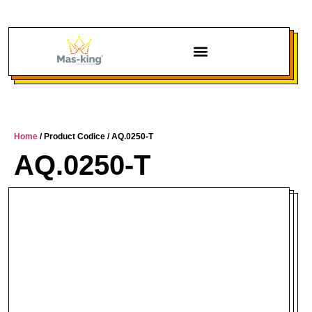
Chi siamo
Home
/ Product Codice / AQ.0250-T
AQ.0250-T