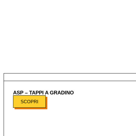
ASP – TAPPI A GRADINO
SCOPRI