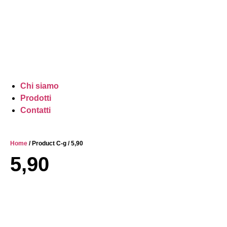
Chi siamo
Prodotti
Contatti
Home
/ Product C-g / 5,90
5,90