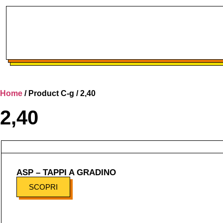
Home
/ Product C-g / 2,40
2,40
ASP – TAPPI A GRADINO
SCOPRI