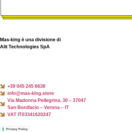
Mas-king è una divisione di
Alit Technologies SpA
+39 045 245 6638
info@mas-king.store
Via Madonna Pellegrina, 30 – 37047
San Bonifacio – Verona – IT
VAT IT03341620247
Privacy Policy