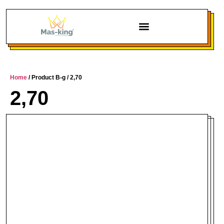
Chi siamo
Home
/ Product B-g / 2,70
2,70