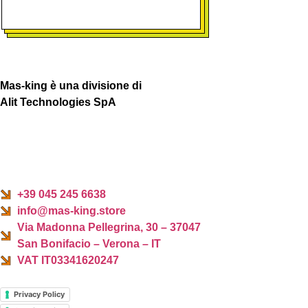
Mas-king è una divisione di
Alit Technologies SpA
+39 045 245 6638
info@mas-king.store
Via Madonna Pellegrina, 30 – 37047
San Bonifacio – Verona – IT
VAT IT03341620247
Privacy Policy