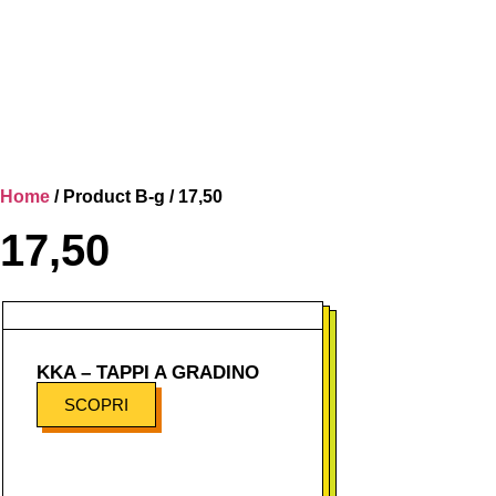
Home
/ Product B-g / 17,50
17,50
KKA – TAPPI A GRADINO
SCOPRI