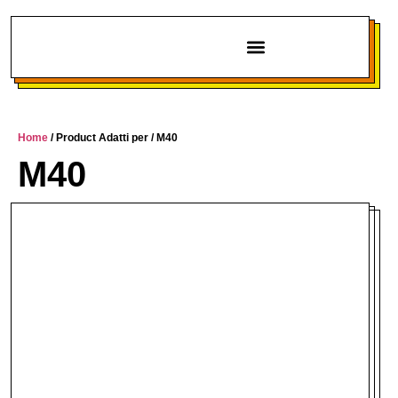
Chi siamo
Home
/ Product Adatti per / M40
M40