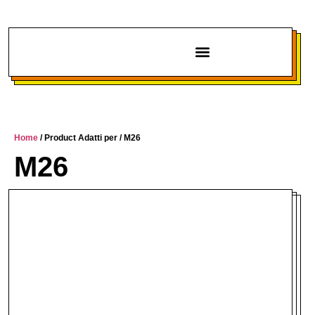
Chi siamo
Home
/ Product Adatti per / M26
M26