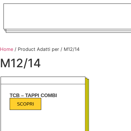
Home
/ Product Adatti per / M12/14
M12/14
TCB – TAPPI COMBI
SCOPRI