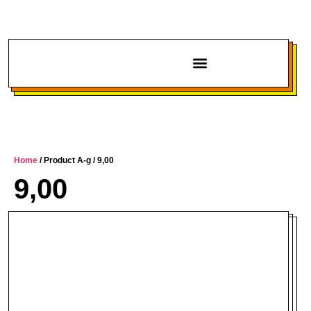
Chi siamo
Home
/ Product A-g / 9,00
9,00