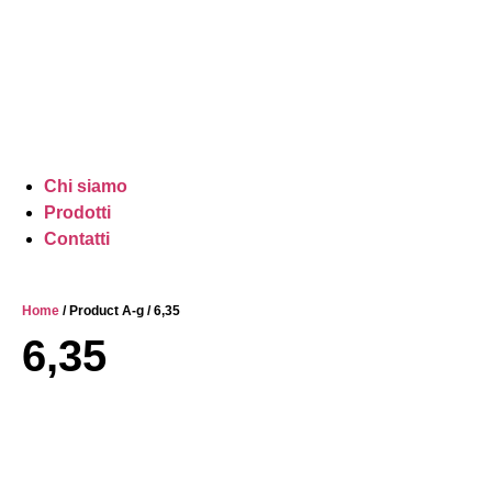
Chi siamo
Prodotti
Contatti
Home
/ Product A-g / 6,35
6,35