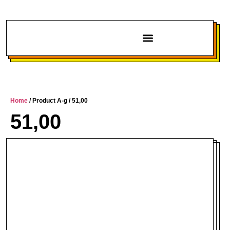
Chi siamo
Home
/ Product A-g / 51,00
51,00