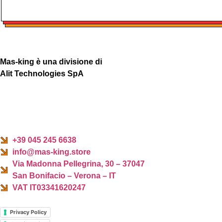
Mas-king è una divisione di
Alit Technologies SpA
+39 045 245 6638
info@mas-king.store
Via Madonna Pellegrina, 30 – 37047
San Bonifacio – Verona – IT
VAT IT03341620247
Privacy Policy