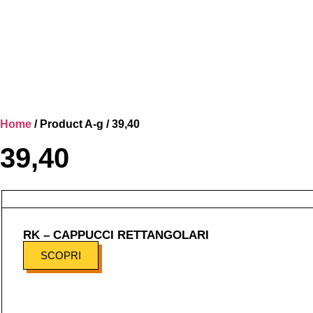
Home
/ Product A-g / 39,40
39,40
RK – CAPPUCCI RETTANGOLARI
SCOPRI