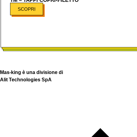
TM – TAPPI COPRI-FILETTO
SCOPRI
Mas-king è una divisione di
Alit Technologies SpA