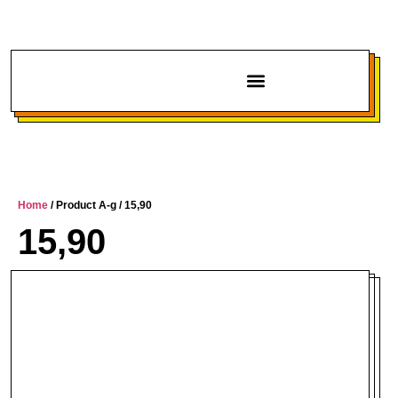
Chi siamo
Home
/ Product A-g / 15,90
15,90